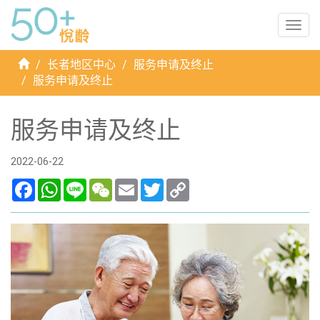
Togg
navig
首
长者地区中心
服务申请及终止
页
服务申请及终止
服务申请及终止
2022-06-22
Facebook
WhatsApp
Line
WeChat
Email
Twitter
Copy
Link