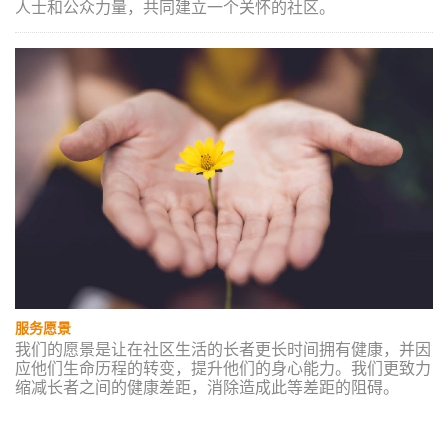
人士和公众力量，共同建立一个关怀的社区。
服务愿景
我们的愿景是让在社区生活的长者更长时间拥有健康，并因
应他们生命历程的转变，提升他们的身心能力。我们更致力
缩减长者之间的健康差距，消除造成此等差距的阻碍。