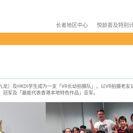
长者地区中心
悦龄荟及特别
九龙）及HKDI学生成为一支「VR长幼拍摄队」，以VR拍摄老
」冠军及「最能代表香港本地特色作品」亚军。