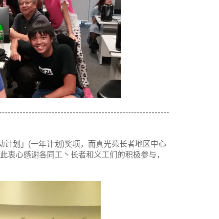
----------------------------------------------------------
动计划」(一年计划)奖项，而真光苑长者地区中心
在此衷心感谢各同工丶长者和义工们的积极参与，