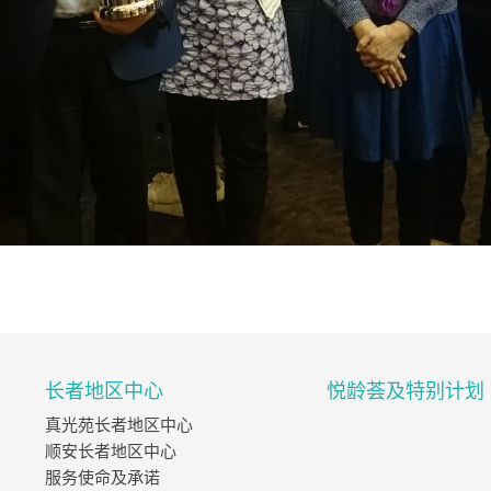
长者地区中心
悦龄荟及特别计划
真光苑长者地区中心
顺安长者地区中心
服务使命及承诺