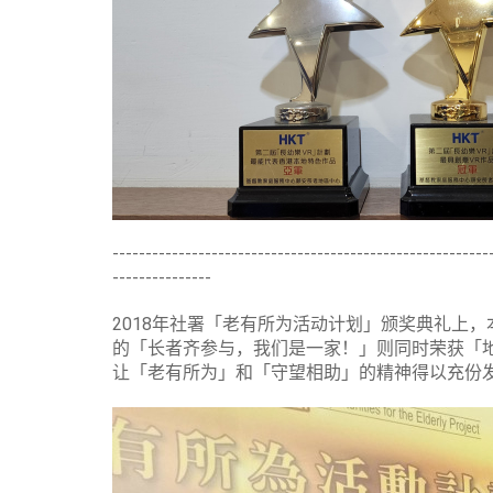
---------------------------------------------------------
---------------
2018年社署「老有所为活动计划」颁奖典礼上
的「长者齐参与，我们是一家！」则同时荣获「地
让「老有所为」和「守望相助」的精神得以充份