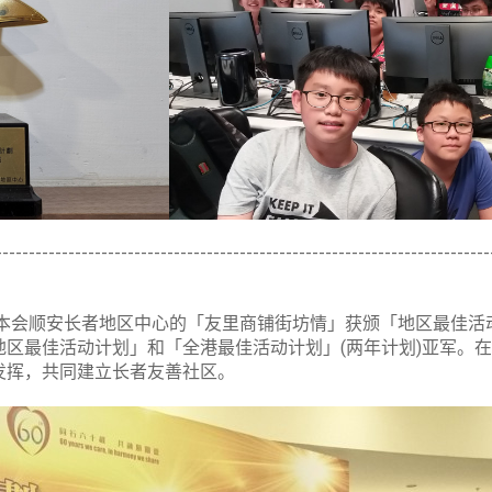
---------------------------------------------------------------------------
，本会顺安长者地区中心的「友里商铺街坊情」获颁「地区最佳活
区最佳活动计划」和「全港最佳活动计划」(两年计划)亚军。
发挥，共同建立长者友善社区。