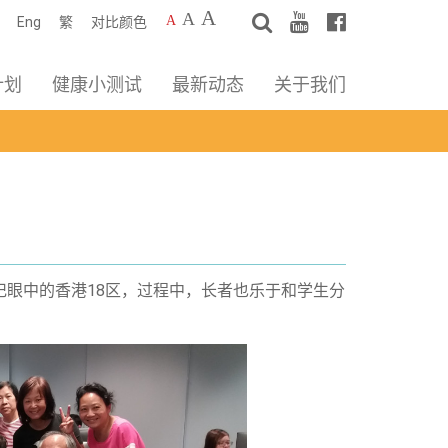
A
A
A
Eng
繁
对比颜色
计划
健康小测试
最新动态
关于我们
友记眼中的香港18区，过程中，长者也乐于和学生分