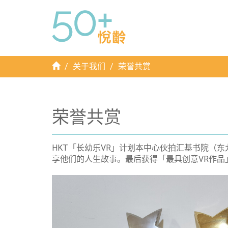
首
关于我们
荣誉共赏
頁
荣誉共赏
HKT「长幼乐VR」计划本中心伙拍汇基书院（东
享他们的人生故事。最后获得「最具创意VR作品