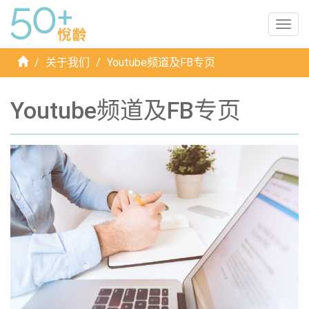
Togg
navig
首
关于我们
Youtube频道及FB专页
頁
Youtube频道及FB专页