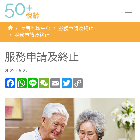
Togg
navig
首
長者地區中心
服務申請及終止
頁
服務申請及終止
服務申請及終止
2022-06-22
Facebook
WhatsApp
Line
WeChat
Email
Twitter
Copy
Link