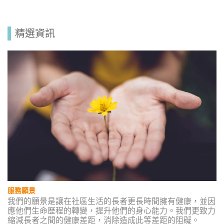
精選資訊
服務願景
我們的願景是讓在社區生活的長者更長時間擁有健康，並因
應他們生命歷程的轉變，提升他們的身心能力。我們更致力
縮減長者之間的健康差距，消除造成此等差距的阻礙。