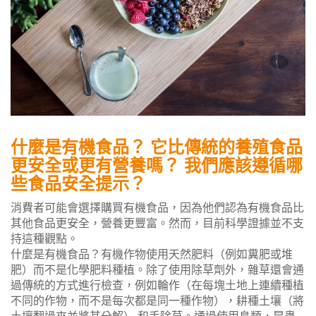
什麼是有機食品？ 它比傳統的養殖食品
更安全或更有營養嗎？ 我們應該遵循哪
些食品安全提示？
消費者可能會選擇購買有機食品，因為他們認為有機食品比
其他食品更安全，營養更豐富。然而，目前科學證據並不支
持這種觀點。
什麼是有機食品？有機作物使用天然肥料（例如糞肥或堆
肥）而不是化學肥料種植。除了使用除草劑外，雜草還會通
過傳統的方式進行檢查，例如輪作（在每塊土地上連續種植
不同的作物，而不是每次都是同一種作物），耕種土壤（將