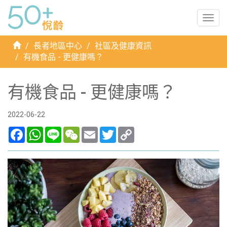
Togg
navig
首
長者地區中心
社區及健康資訊
頁
有機食品 - 更健康嗎？
有機食品 - 更健康嗎？
2022-06-22
Facebook
WhatsApp
Line
WeChat
Email
Twitter
Copy
Link