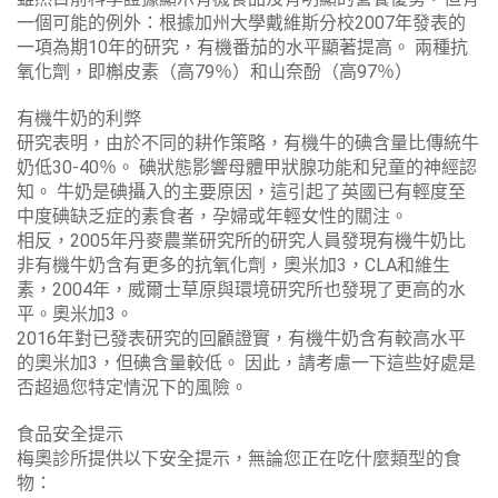
一個可能的例外：根據加州大學戴維斯分校2007年發表的
一項為期10年的研究，有機番茄的水平顯著提高。 兩種抗
氧化劑，即槲皮素（高79％）和山奈酚（高97％）
有機牛奶的利弊
研究表明，由於不同的耕作策略，有機牛的碘含量比傳統牛
奶低30-40％。 碘狀態影響母體甲狀腺功能和兒童的神經認
知。 牛奶是碘攝入的主要原因，這引起了英國已有輕度至
中度碘缺乏症的素食者，孕婦或年輕女性的關注。
相反，2005年丹麥農業研究所的研究人員發現有機牛奶比
非有機牛奶含有更多的抗氧化劑，奧米加3，CLA和維生
素，2004年，威爾士草原與環境研究所也發現了更高的水
平。奧米加3。
2016年對已發表研究的回顧證實，有機牛奶含有較高水平
的奧米加3，但碘含量較低。 因此，請考慮一下這些好處是
否超過您特定情況下的風險。
食品安全提示
梅奧診所提供以下安全提示，無論您正在吃什麼類型的食
物：