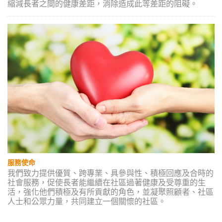
縮減長者之間的健康差距，消除造成此等差距的阻礙。
服務使命
我們致力提供優質、跨專業、具參與性、積極回應及合時的
社會服務，促使長者能繼續在社區過著健康及受尊重的生
活，強化他們積極及有所貢獻的角色，並凝聚照顧者、社區
人士和公眾力量，共同建立一個關懷的社區。