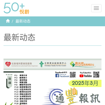
Togg
navig
首
最新动态
页
最新动态