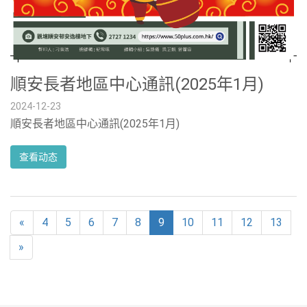
順安長者地區中心通訊(2025年1月)
2024-12-23
順安長者地區中心通訊(2025年1月)
查看动态
«
4
5
6
7
8
9
10
11
12
13
»