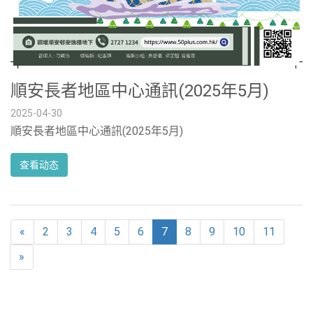
順安長者地區中心通訊(2025年5月)
2025-04-30
順安長者地區中心通訊(2025年5月)
查看动态
«
2
3
4
5
6
7
8
9
10
11
»