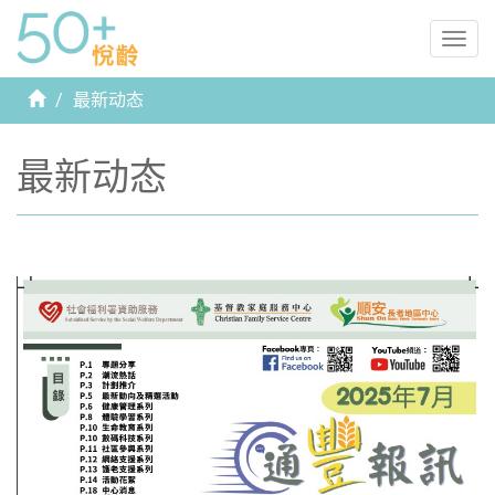
Togg
navig
首
最新动态
页
最新动态