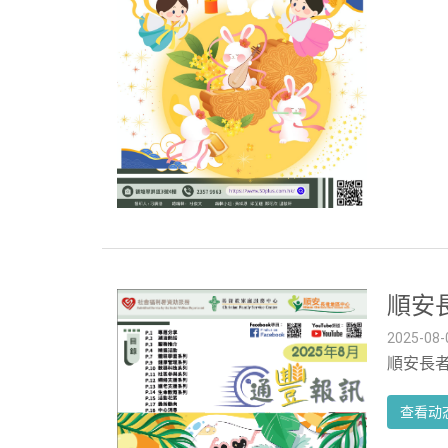
順安長
2025-08-
順安長者
查看动