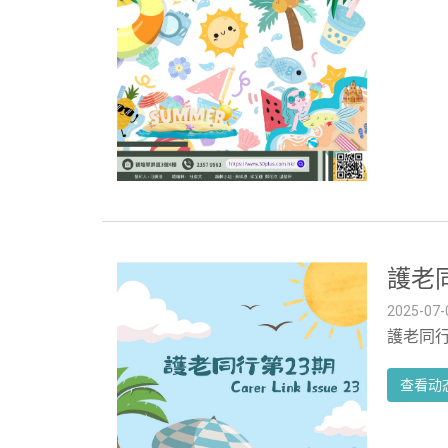
護老
2025-07-
護老同行
查看动