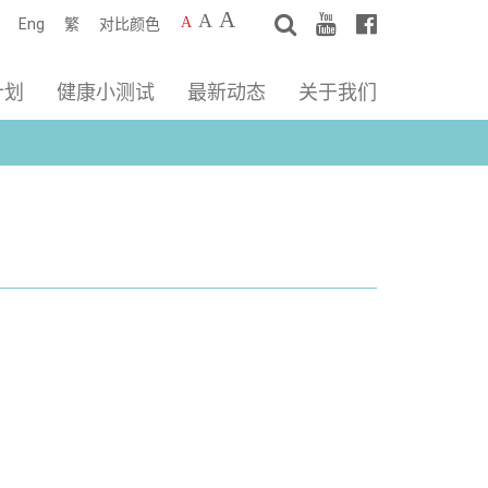
A
A
A
Eng
繁
对比颜色
计划
健康小测试
最新动态
关于我们