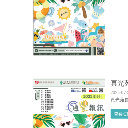
真光苑
2025-07-
真光苑長
查看动