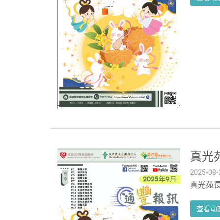
真光苑
2025-08-
真光苑長
查看动