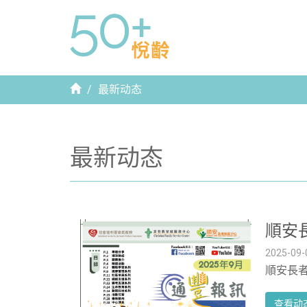
首
最新动态
页
最新动态
順安長
2025-09-
順安長者
查看动