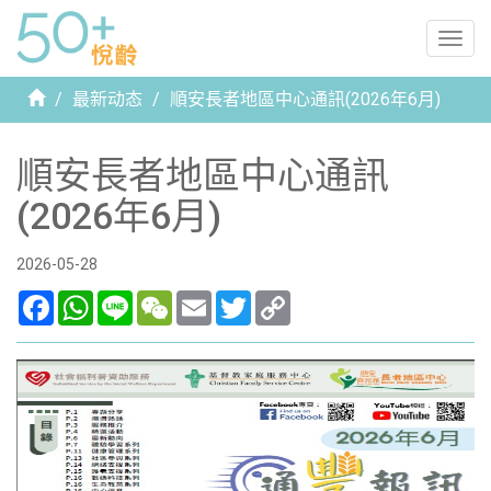
Togg
navig
首
最新动态
順安長者地區中心通訊(2026年6月)
页
順安長者地區中心通訊
(2026年6月)
2026-05-28
Facebook
WhatsApp
Line
WeChat
Email
Twitter
Copy
Link