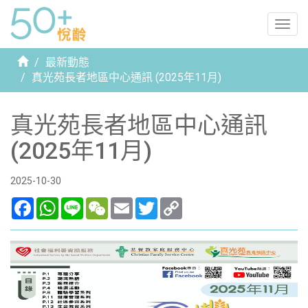
Togg
navig
首
最新動態
頁
真光苑長者地區中心通訊 (2025年11月)
真光苑長者地區中心通訊
(2025年11月)
2025-10-30
Facebook
WhatsApp
Line
WeChat
Email
Twitter
Copy
Link