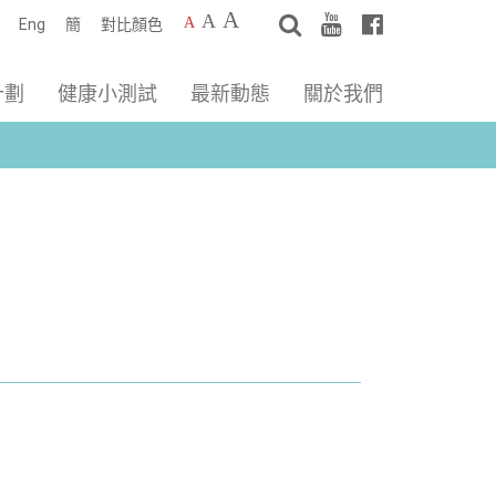
A
A
A
Eng
簡
對比顏色
計劃
健康小測試
最新動態
關於我們