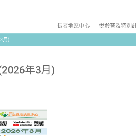
長者地區中心
悅齡薈及特別
3月)
026年3月)