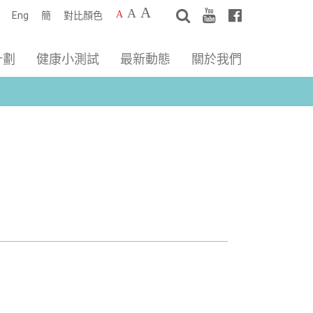
A
A
A
Eng
簡
對比顏色
計劃
健康小測試
最新動態
關於我們