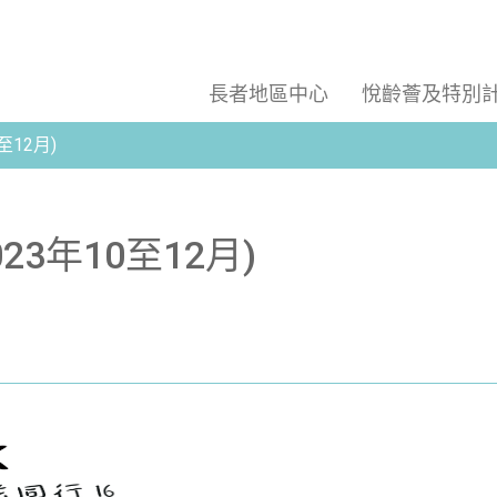
長者地區中心
悅齡薈及特別
10至12月)
 (2023年10至12月)